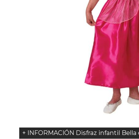
+ INFORMACIÓN Disfraz infantil Bella