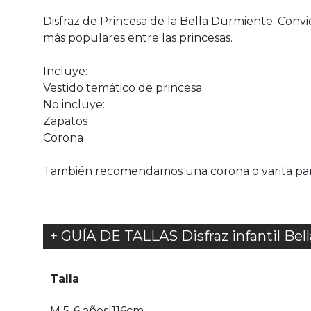
Disfraz de Princesa de la Bella Durmiente. Conv
más populares entre las princesas.
Incluye:
Vestido temático de princesa
No incluye:
Zapatos
Corona
También recomendamos una corona o varita para
+ GUÍA DE TALLAS Disfraz infantil Bel
Talla
M 5-6 años|116cm