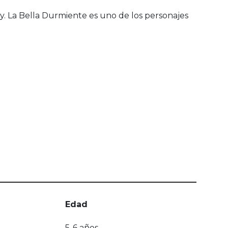
y. La Bella Durmiente es uno de los personajes
Edad
5-6 años