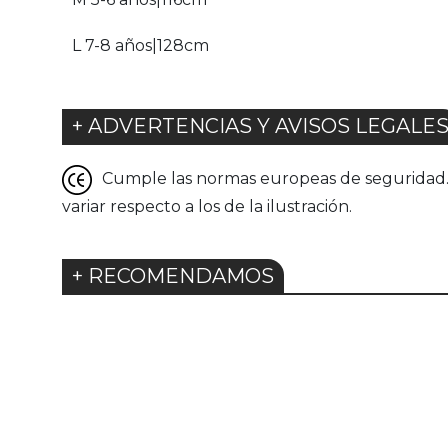
L 7-8 años|128cm
+ ADVERTENCIAS Y AVISOS LEGALE
Cumple las normas europeas de seguridad. G
variar respecto a los de la ilustración.
+ RECOMENDAMOS