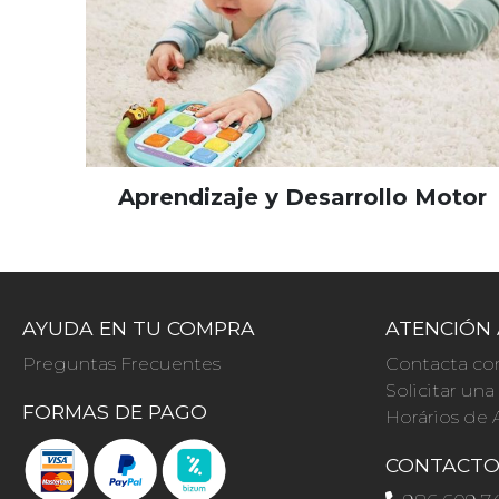
Aprendizaje y Desarrollo Motor
AYUDA EN TU COMPRA
ATENCIÓN 
Preguntas Frecuentes
Contacta co
Solicitar un
FORMAS DE PAGO
Horários de 
CONTACT