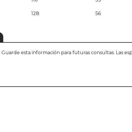
128
56
S
uarde esta información para futuras consultas. Las esp