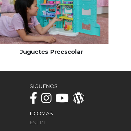
Juguetes Preescolar
SÍGUENOS
IDIOMAS
ES
|
PT