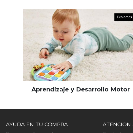
Aprendizaje y Desarrollo Motor
AYUDA EN TU COMPRA
ATENCIÓN 