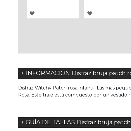
AGREGAR
AGREGAR
A
A
LOS
LOS
FAVORITOS
FAVORITOS
+ INFORMACIÓN Disfraz bruja patch ro
Disfraz Witchy Patch rosa infantil. Las más pequ
Rosa. Este traje está compuesto por un vestido 
+ GUÍA DE TALLAS Disfraz bruja patch 