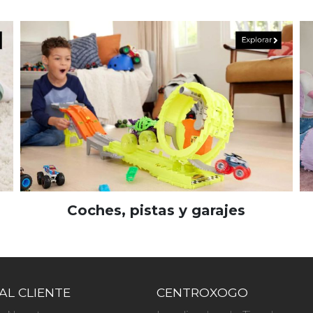
Coches, pistas y garajes
AL CLIENTE
CENTROXOGO