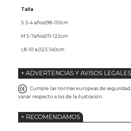
Talla
S 3-4 años|98-110cm
M 5-7años|111-122cm
L8-10 a.|123-140cm
+ ADVERTENCIAS Y AVISOS LEGALE
Cumple las normas europeas de seguridad. G
variar respecto a los de la ilustración.
+ RECOMENDAMOS