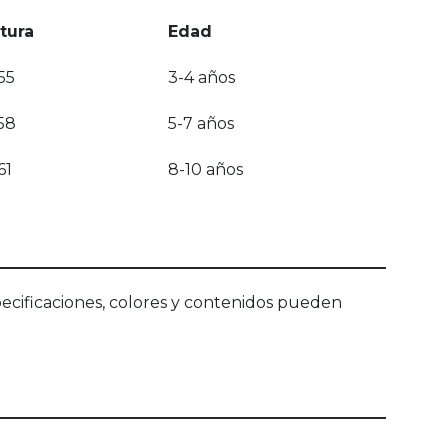
tura
Edad
55
3-4 años
58
5-7 años
61
8-10 años
ecificaciones, colores y contenidos pueden