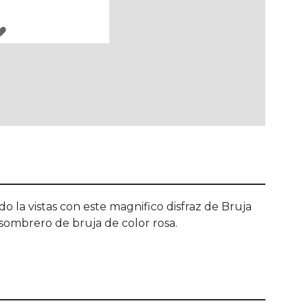
AGREGAR
A
LOS
FAVORITOS
o la vistas con este magnifico disfraz de Bruja
sombrero de bruja de color rosa.