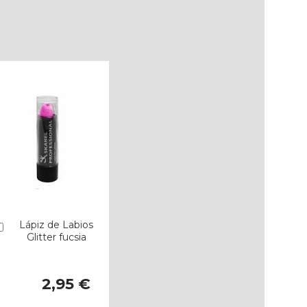
Lápiz de Labios
Añadir
Glitter fucsia
2,95 €