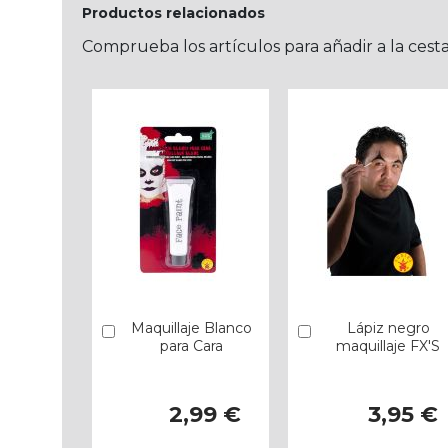
Productos relacionados
Comprueba los artículos para añadir a la cest
Maquillaje Blanco
Lápiz negro
Añadir
Añadir
para Cara
maquillaje FX'S
2,99 €
3,95 €