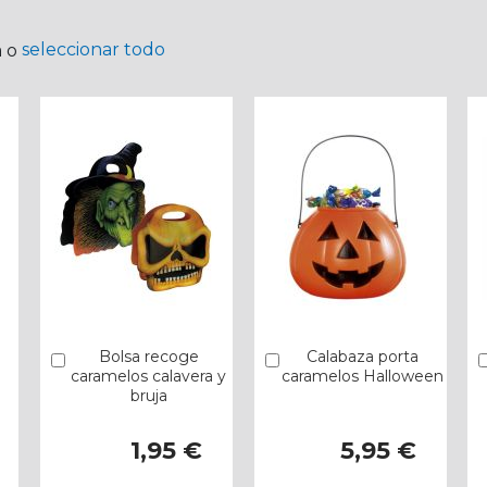
seleccionar todo
a o
Bolsa recoge
Calabaza porta
Añadir
Añadir
caramelos calavera y
caramelos Halloween
bruja
1,95 €
5,95 €