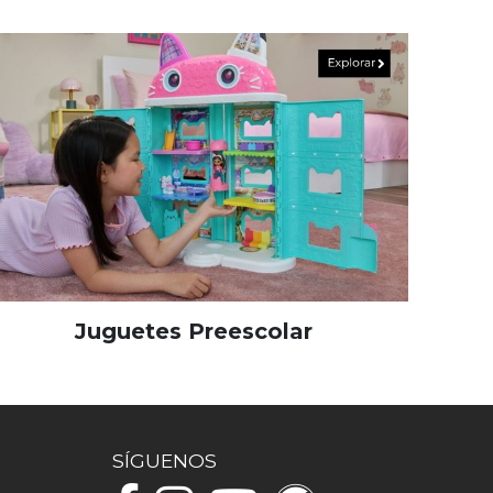
Juguetes Preescolar
SÍGUENOS