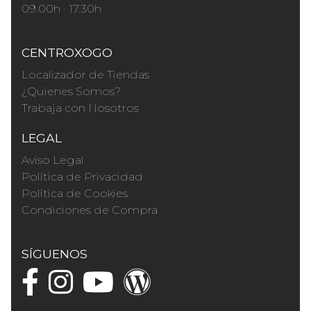
09.00h · 17.30h
CENTROXOGO
Localizador de Tiendas
¿Quienes Somos?
Trabaja con Nosotros
LEGAL
Aviso Legal
Política de Privacidad
Política de Cookies
Condiciones de Compra
SÍGUENOS