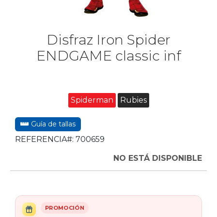
Disfraz Iron Spider
ENDGAME classic inf
Spiderman
Rubies
Guía de tallas
REFERENCIA#:
700659
NO ESTÁ DISPONIBLE
PROMOCIÓN