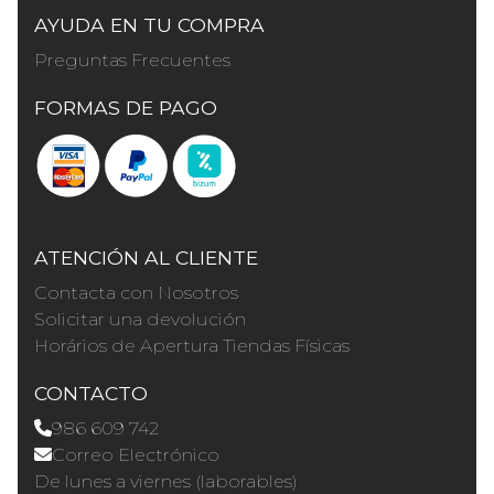
AYUDA EN TU COMPRA
Preguntas Frecuentes
FORMAS DE PAGO
ATENCIÓN AL CLIENTE
Contacta con Nosotros
Solicitar una devolución
Horários de Apertura Tiendas Físicas
CONTACTO
986 609 742
Correo Electrónico
De lunes a viernes (laborables)