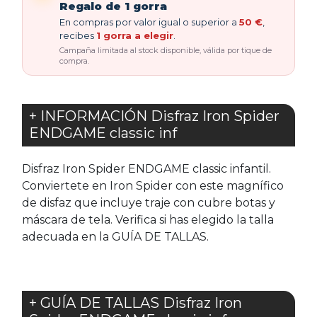
Regalo de 1 gorra
En compras por valor igual o superior a
50 €
,
recibes
1 gorra a elegir
.
Campaña limitada al stock disponible, válida por tique de
compra.
+ INFORMACIÓN Disfraz Iron Spider
ENDGAME classic inf
Disfraz Iron Spider ENDGAME classic infantil.
Conviertete en Iron Spider con este magnífico
de disfaz que incluye traje con cubre botas y
máscara de tela. Verifica si has elegido la talla
adecuada en la GUÍA DE TALLAS.
+ GUÍA DE TALLAS Disfraz Iron