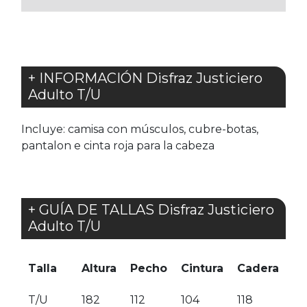
+ INFORMACIÓN Disfraz Justiciero
Adulto T/U
Incluye: camisa con músculos, cubre-botas,
pantalon e cinta roja para la cabeza
+ GUÍA DE TALLAS Disfraz Justiciero
Adulto T/U
Talla
Altura
Pecho
Cintura
Cadera
T/U
182
112
104
118