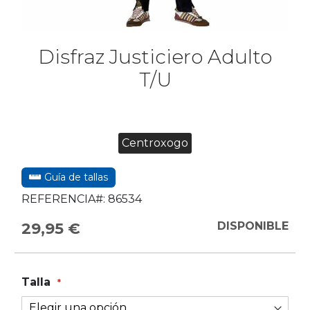
Disfraz Justiciero Adulto
T/U
Centroxogo
Guía de tallas
REFERENCIA#:
86534
29,95 €
DISPONIBLE
Talla