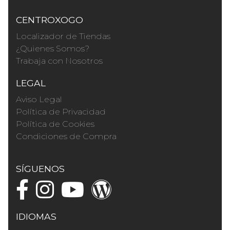
CENTROXOGO
Localizador de Tiendas
¿Quienes Somos?
Trabaja con Nosotros
LEGAL
Aviso Legal
Política de Privacidad
Política de Cookies
Condiciones de Compra
SÍGUENOS
IDIOMAS