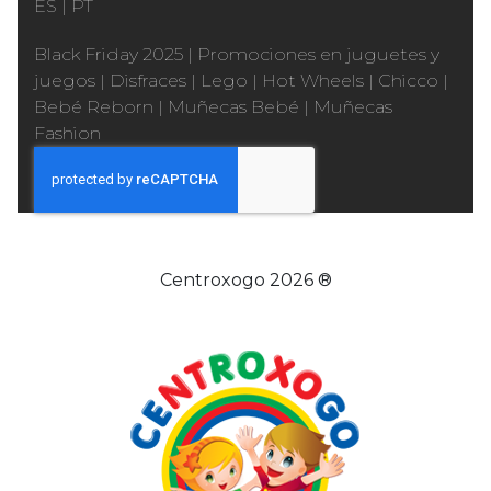
ES
|
PT
Black Friday 2025
|
Promociones en juguetes y
juegos
|
Disfraces
|
Lego
|
Hot Wheels
|
Chicco
|
Bebé Reborn
|
Muñecas Bebé
|
Muñecas
Fashion
Centroxogo 2026 ®