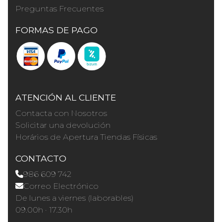
Preguntas Frecuentes
FORMAS DE PAGO
ATENCIÓN AL CLIENTE
Contacta con Nosotros
Solicitar una devolución
Horários de Apertura Tiendas Físicas
CONTACTO
986 609 742
Correo Electrónico
De lunes a viernes (laborables)
09.00h · 17.30h