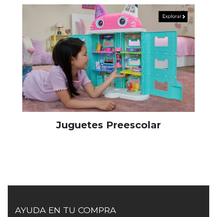
Juguetes Preescolar
AYUDA EN TU COMPRA