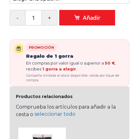
Añadir
PROMOCIÓN
Regalo de 1 gorra
En compras por valor igual o superior a
50 €
,
recibes
1 gorra a elegir
.
Campaña limitada al stock disponible, válida por tique de
compra.
Productos relacionados
Comprueba los artículos para añadir a la
seleccionar todo
cesta o