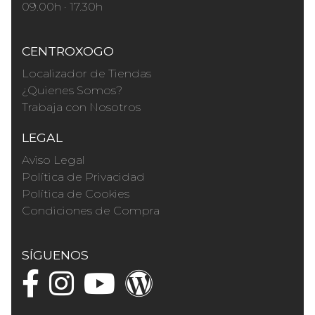
09.00h · 17.30h
CENTROXOGO
Localizador de Tiendas
¿Quienes Somos?
Trabaja con Nosotros
LEGAL
Aviso Legal
Política de Privacidad
Política de Cookies
Condiciones de Compra
SÍGUENOS