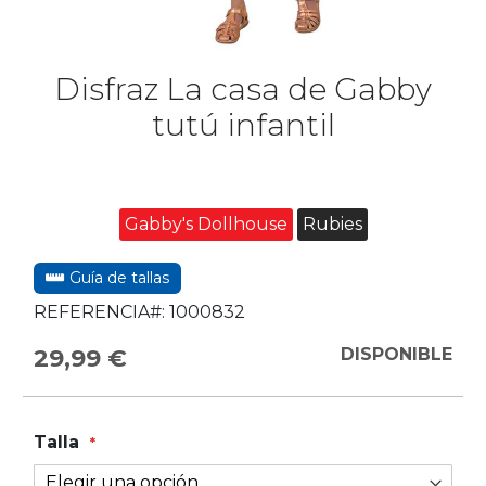
Disfraz La casa de Gabby
tutú infantil
Gabby's Dollhouse
Rubies
Guía de tallas
REFERENCIA#:
1000832
29,99 €
DISPONIBLE
Talla