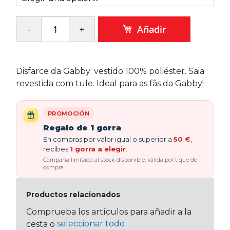
Añadir
Disfarce da Gabby: vestido 100% poliéster. Saia
revestida com tule. Ideal para as fãs da Gabby!
PROMOCIÓN
Regalo de 1 gorra
En compras por valor igual o superior a
50 €
,
recibes
1 gorra a elegir
.
Campaña limitada al stock disponible, válida por tique de
compra.
Productos relacionados
Comprueba los artículos para añadir a la
seleccionar todo
cesta o