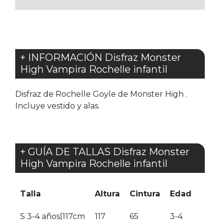
+ INFORMACIÓN Disfraz Monster
High Vampira Rochelle infantil
Disfraz de Rochelle Goyle de Monster High .
Incluye vestido y alas.
+ GUÍA DE TALLAS Disfraz Monster
High Vampira Rochelle infantil
Talla
Altura
Cintura
Edad
S 3-4 años|117cm
117
65
3-4