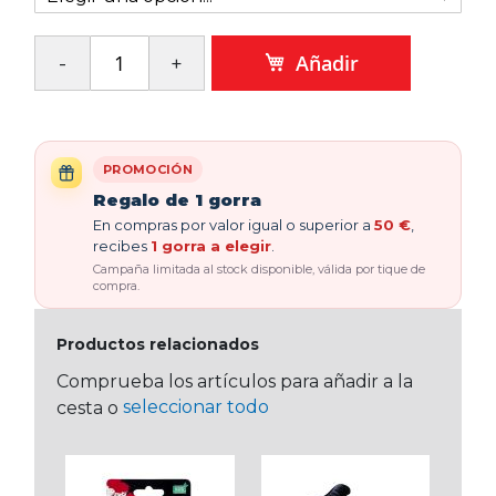
Añadir
PROMOCIÓN
Regalo de 1 gorra
En compras por valor igual o superior a
50 €
,
recibes
1 gorra a elegir
.
Campaña limitada al stock disponible, válida por tique de
compra.
Productos relacionados
Comprueba los artículos para añadir a la
seleccionar todo
cesta o