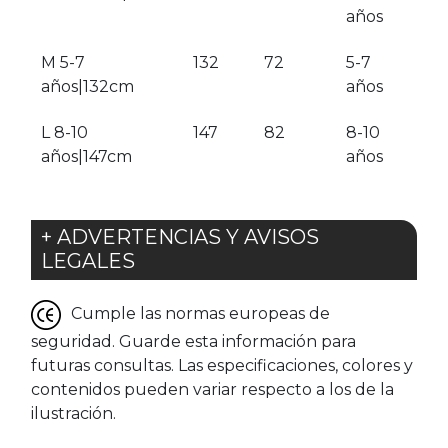
años
M 5-7
132
72
5-7
años|132cm
años
L 8-10
147
82
8-10
años|147cm
años
+ ADVERTENCIAS Y AVISOS
LEGALES
Cumple las normas europeas de
seguridad. Guarde esta información para
futuras consultas. Las especificaciones, colores y
contenidos pueden variar respecto a los de la
ilustración.