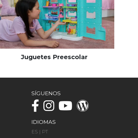
Juguetes Preescolar
SÍGUENOS
IDIOMAS
ES
|
PT