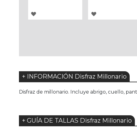
AGREGAR
AGREGAR
A
A
LOS
LOS
FAVORITOS
FAVORITOS
+ INFORMACIÓN Disfraz Millonario
Disfraz de millonario. Incluye abrigo, cuello, pa
+ GUÍA DE TALLAS Disfraz Millonario