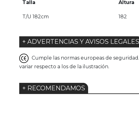
Talla
Altura
T/U 182cm
182
+ ADVERTENCIAS Y AVISOS LEGALE
Cumple las normas europeas de seguridad. G
variar respecto a los de la ilustración.
+ RECOMENDAMOS