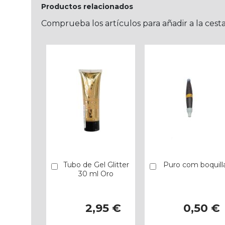
Productos relacionados
Comprueba los artículos para añadir a la cest
Tubo de Gel Glitter
Puro com boquill
Añadir
Añadir
30 ml Oro
2,95 €
0,50 €