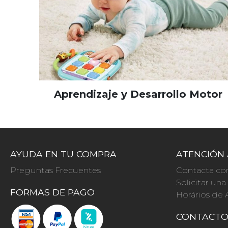
Aprendizaje y Desarrollo Motor
AYUDA EN TU COMPRA
ATENCIÓN 
Preguntas Frecuentes
Contacta co
Solicitar un
FORMAS DE PAGO
Horários de 
CONTACT