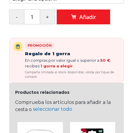
Añadir
PROMOCIÓN
Regalo de 1 gorra
En compras por valor igual o superior a
50 €
,
recibes
1 gorra a elegir
.
Campaña limitada al stock disponible, válida por tique de
compra.
Productos relacionados
Comprueba los artículos para añadir a la
seleccionar todo
cesta o