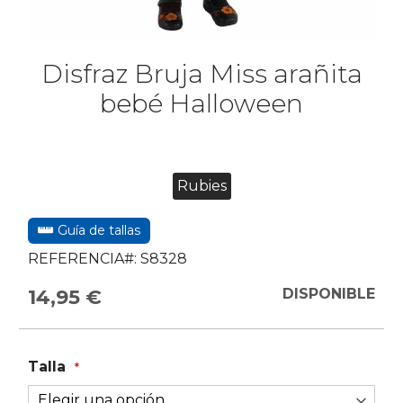
Disfraz Bruja Miss arañita
bebé Halloween
Rubies
Guía de tallas
REFERENCIA#:
S8328
14,95 €
DISPONIBLE
Talla