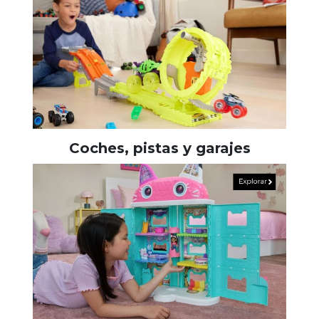
Coches, pistas y garajes