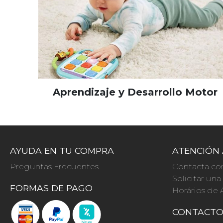
Aprendizaje y Desarrollo Motor
AYUDA EN TU COMPRA
ATENCIÓN 
Preguntas Frecuentes
Contacta co
Solicitar un
FORMAS DE PAGO
Horários de 
CONTACT