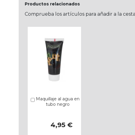
Productos relacionados
Comprueba los artículos para añadir a la cest
Maquillaje al agua en
Añadir
tubo negro
4,95 €