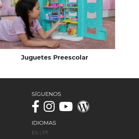
Juguetes Preescolar
SÍGUENOS
IDIOMAS
ES
|
PT