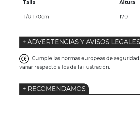
Talla
Altura
T/U 170cm
170
+ ADVERTENCIAS Y AVISOS LEGALE
Cumple las normas europeas de seguridad. G
variar respecto a los de la ilustración.
+ RECOMENDAMOS