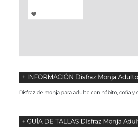
AGREGAR
A
LOS
FAVORITOS
+ INFORMACIÓN Disfraz Monja Adulto
Disfraz de monja para adulto con hábito, cofia y 
+ GUÍA DE TALLAS Disfraz Monja Adul