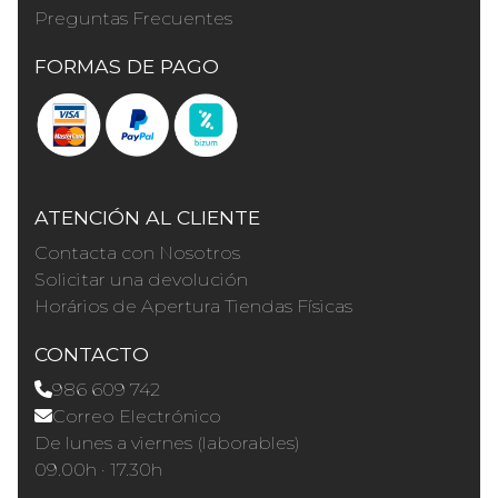
Preguntas Frecuentes
FORMAS DE PAGO
ATENCIÓN AL CLIENTE
Contacta con Nosotros
Solicitar una devolución
Horários de Apertura Tiendas Físicas
CONTACTO
986 609 742
Correo Electrónico
De lunes a viernes (laborables)
09.00h · 17.30h