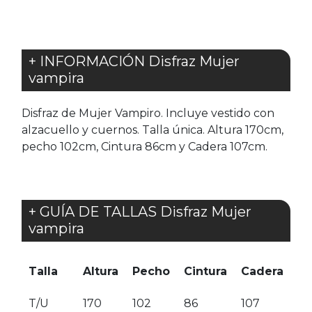
+ INFORMACIÓN Disfraz Mujer
vampira
Disfraz de Mujer Vampiro. Incluye vestido con
alzacuello y cuernos. Talla única. Altura 170cm,
pecho 102cm, Cintura 86cm y Cadera 107cm.
+ GUÍA DE TALLAS Disfraz Mujer
vampira
Talla
Altura
Pecho
Cintura
Cadera
T/U
170
102
86
107