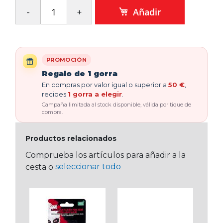
Añadir
PROMOCIÓN
Regalo de 1 gorra
En compras por valor igual o superior a
50 €
,
recibes
1 gorra a elegir
.
Campaña limitada al stock disponible, válida por tique de
compra.
Productos relacionados
Comprueba los artículos para añadir a la
seleccionar todo
cesta o