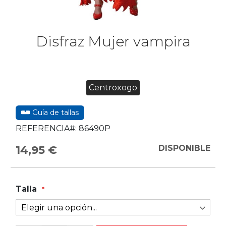
Disfraz Mujer vampira
Centroxogo
Guía de tallas
REFERENCIA#:
86490P
14,95 €
DISPONIBLE
Talla