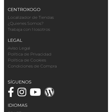
CENTROXOGO
Localizador de Tiendas
¿Quienes Somos?
Trabaja con Nosotros
LEGAL
Aviso Legal
Política de Privacidad
Política de Cookies
Condiciones de Compra
SÍGUENOS
IDIOMAS