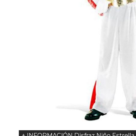
+ INFORMACIÓN Disfraz Niño Estrella