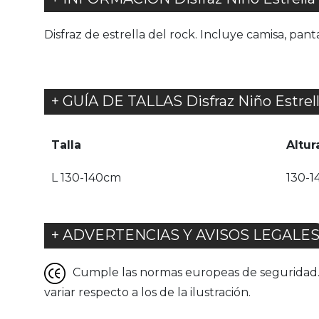
Disfraz de estrella del rock. Incluye camisa, pant
+ GUÍA DE TALLAS Disfraz Niño Estrel
Talla
Altur
L 130-140cm
130-1
+ ADVERTENCIAS Y AVISOS LEGALE
Cumple las normas europeas de seguridad. G
variar respecto a los de la ilustración.