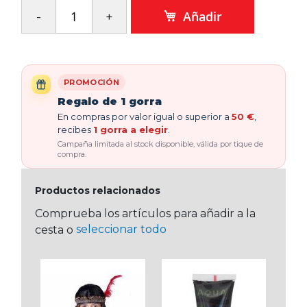
Añadir
PROMOCIÓN
Regalo de 1 gorra
En compras por valor igual o superior a
50 €
,
recibes
1 gorra a elegir
.
Campaña limitada al stock disponible, válida por tique de
compra.
Productos relacionados
Comprueba los artículos para añadir a la
seleccionar todo
cesta o