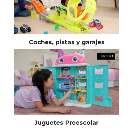
Coches, pistas y garajes
Juguetes Preescolar