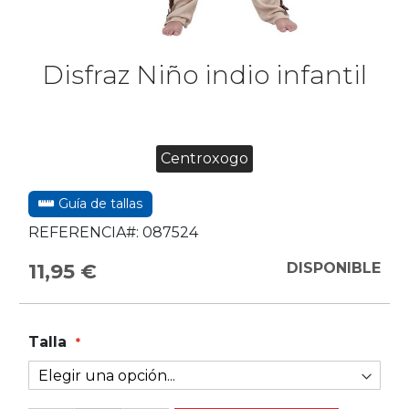
Disfraz Niño indio infantil
Centroxogo
Guía de tallas
REFERENCIA#:
087524
11,95 €
DISPONIBLE
Talla