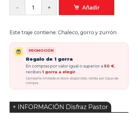
Añadir
Este traje contiene: Chaleco, gorro y zurrón.
PROMOCIÓN
Regalo de 1 gorra
En compras por valor igual o superior a
50 €
,
recibes
1 gorra a elegir
.
Campaña limitada al stock disponible, válida por tique de
compra.
+ INFORMACIÓN Disfraz Pastor