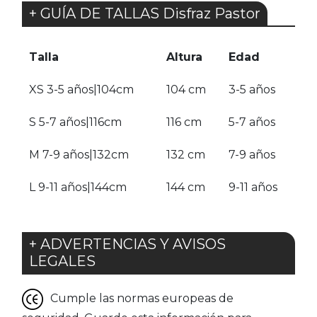
+ GUÍA DE TALLAS Disfraz Pastor
Talla
Altura
Edad
XS 3-5 años|104cm
104 cm
3-5 años
S 5-7 años|116cm
116 cm
5-7 años
M 7-9 años|132cm
132 cm
7-9 años
L 9-11 años|144cm
144 cm
9-11 años
+ ADVERTENCIAS Y AVISOS
LEGALES
Cumple las normas europeas de