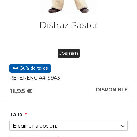
Disfraz Pastor
Josman
Guía de tallas
REFERENCIA#:
9943
11,95 €
DISPONIBLE
Talla