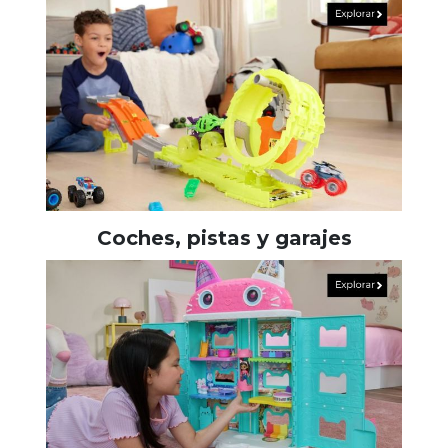
Coches, pistas y garajes