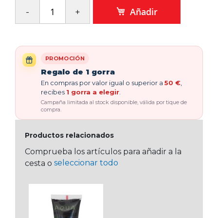
Añadir
PROMOCIÓN
Regalo de 1 gorra
En compras por valor igual o superior a
50 €
,
recibes
1 gorra a elegir
.
Campaña limitada al stock disponible, válida por tique de
compra.
Productos relacionados
Comprueba los artículos para añadir a la
seleccionar todo
cesta o