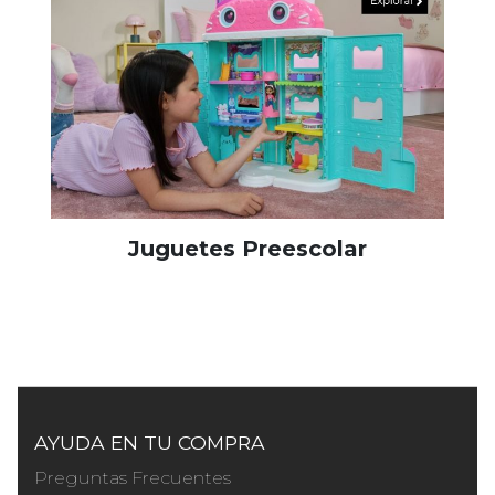
Juguetes Preescolar
AYUDA EN TU COMPRA
Preguntas Frecuentes