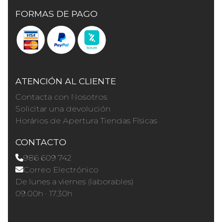
FORMAS DE PAGO
ATENCIÓN AL CLIENTE
Contacta con Nosotros
Solicitar una devolución
Horários de Apertura Tiendas Físicas
CONTACTO
986 609 742
Correo Electrónico
De lunes a viernes (laborables)
09.00h · 17.30h