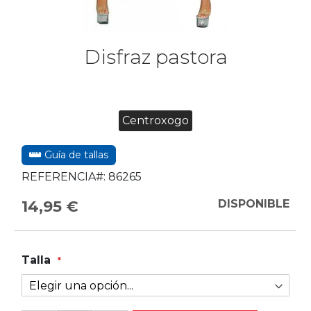
Disfraz pastora
Centroxogo
Guía de tallas
REFERENCIA#:
86265
14,95 €
DISPONIBLE
Talla