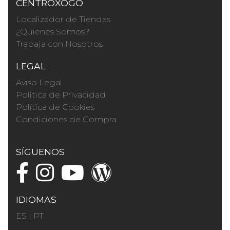
CENTROXOGO
Localizador de Tiendas
¿Quienes Somos?
Trabaja con Nosotros
LEGAL
Aviso Legal
Política de Privacidad
Política de Cookies
Condiciones de Compra
SÍGUENOS
IDIOMAS
ES
|
PT