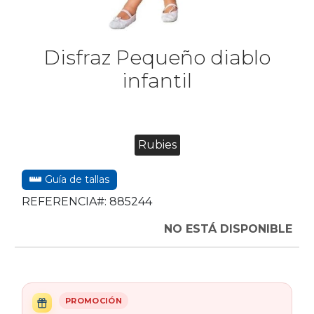
Disfraz Pequeño diablo
infantil
Rubies
Guía de tallas
REFERENCIA#:
885244
NO ESTÁ DISPONIBLE
PROMOCIÓN