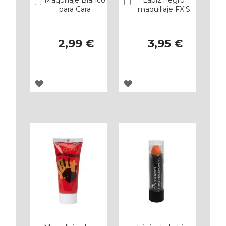
Añadir
Añadir
para Cara
maquillaje FX'S
2,99 €
3,95 €
AGREGAR
AGREGAR
A
A
LOS
LOS
FAVORITOS
FAVORITOS