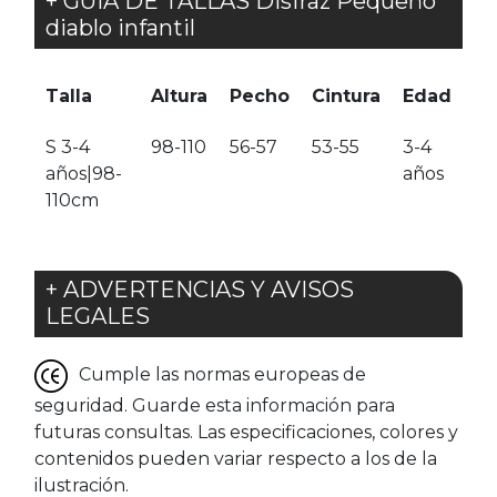
+ GUÍA DE TALLAS Disfraz Pequeño
diablo infantil
Talla
Altura
Pecho
Cintura
Edad
S 3-4
98-110
56-57
53-55
3-4
años|98-
años
110cm
+ ADVERTENCIAS Y AVISOS
LEGALES
Cumple las normas europeas de
seguridad. Guarde esta información para
futuras consultas. Las especificaciones, colores y
contenidos pueden variar respecto a los de la
ilustración.