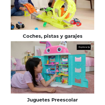
Coches, pistas y garajes
Juguetes Preescolar