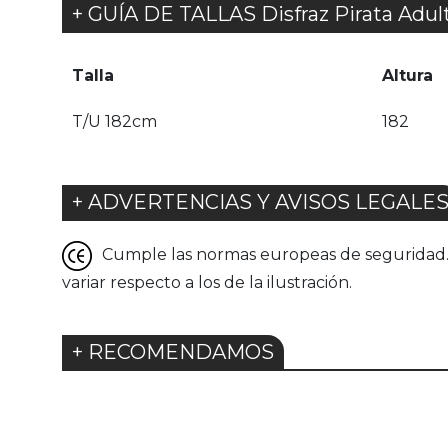
+ GUÍA DE TALLAS Disfraz Pirata Adul
Talla
Altura
T/U 182cm
182
+ ADVERTENCIAS Y AVISOS LEGALE
Cumple las normas europeas de seguridad. G
variar respecto a los de la ilustración.
+ RECOMENDAMOS