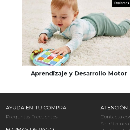
Aprendizaje y Desarrollo Motor
AYUDA EN TU COMPRA
ATENCIÓN 
Preguntas Frecuentes
Contacta co
Solicitar un
FORMAS DE PAGO