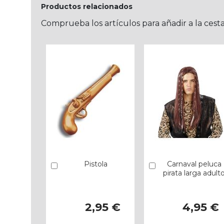
Productos relacionados
Comprueba los artículos para añadir a la cest
Pistola
Carnaval peluca
Añadir
Añadir
pirata larga adult
2,95 €
4,95 €