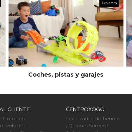
Coches, pistas y garajes
AL CLIENTE
CENTROXOGO
n Nosotros
Localizador de Tiendas
a devolución
¿Quienes Somos?