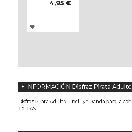
4,95 €
AGREGAR
A
LOS
FAVORITOS
+ INFORMACIÓN Disfraz Pirata Adulto
Disfraz Pirata Adulto - Incluye Banda para la cab
TALLAS.