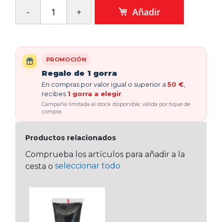
Añadir
PROMOCIÓN
Regalo de 1 gorra
En compras por valor igual o superior a
50 €
,
recibes
1 gorra a elegir
.
Campaña limitada al stock disponible, válida por tique de
compra.
Productos relacionados
Comprueba los artículos para añadir a la
seleccionar todo
cesta o