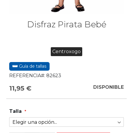
Disfraz Pirata Bebé
Centroxogo
Guía de tallas
REFERENCIA#:
82623
11,95 €
DISPONIBLE
Talla