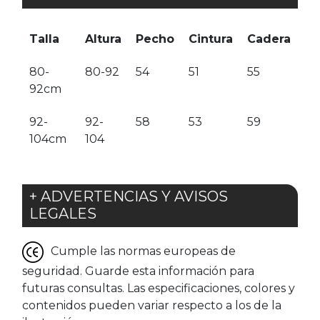
Talla
Altura
Pecho
Cintura
Cadera
80-
80-92
54
51
55
92cm
92-
92-
58
53
59
104cm
104
+ ADVERTENCIAS Y AVISOS
LEGALES
Cumple las normas europeas de
seguridad. Guarde esta información para
futuras consultas. Las especificaciones, colores y
contenidos pueden variar respecto a los de la