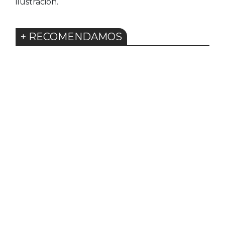
ilustración.
+ RECOMENDAMOS