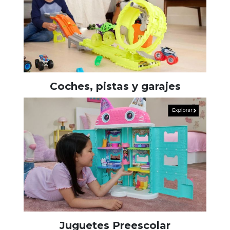
Coches, pistas y garajes
Juguetes Preescolar