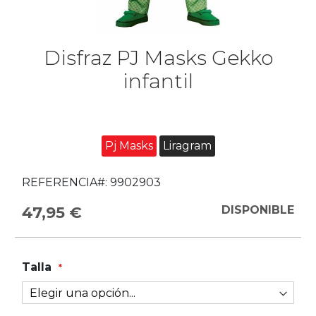
Disfraz PJ Masks Gekko
infantil
Pj Masks
Liragram
REFERENCIA#:
9902903
47,95 €
DISPONIBLE
Talla