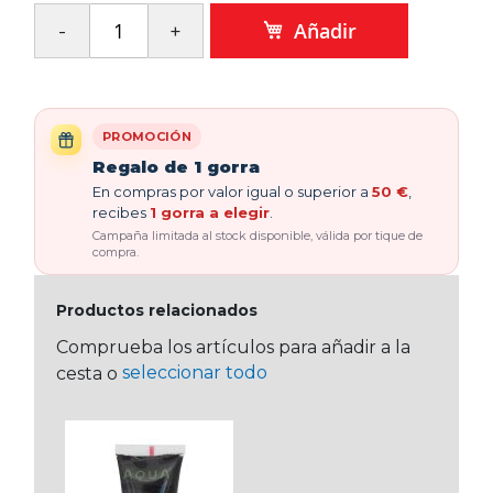
Añadir
PROMOCIÓN
Regalo de 1 gorra
En compras por valor igual o superior a
50 €
,
recibes
1 gorra a elegir
.
Campaña limitada al stock disponible, válida por tique de
compra.
Productos relacionados
Comprueba los artículos para añadir a la
seleccionar todo
cesta o