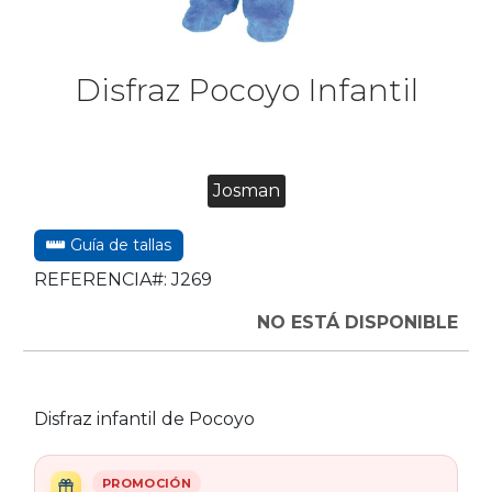
Disfraz Pocoyo Infantil
Josman
Guía de tallas
REFERENCIA#:
J269
NO ESTÁ DISPONIBLE
Disfraz infantil de Pocoyo
PROMOCIÓN