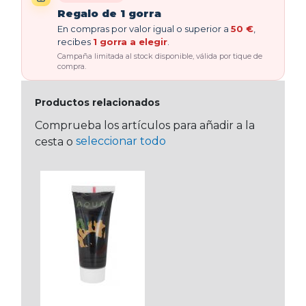
Regalo de 1 gorra
En compras por valor igual o superior a
50 €
,
recibes
1 gorra a elegir
.
Campaña limitada al stock disponible, válida por tique de
compra.
Productos relacionados
Comprueba los artículos para añadir a la
seleccionar todo
cesta o