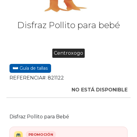
Disfraz Pollito para bebé
Centroxogo
Guía de tallas
REFERENCIA#:
821122
NO ESTÁ DISPONIBLE
Disfraz Pollito para Bebé
PROMOCIÓN