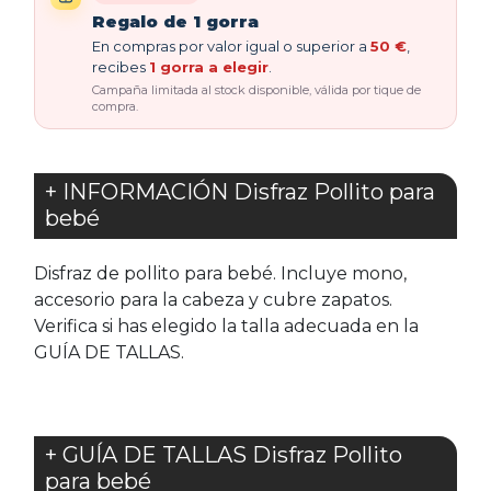
Regalo de 1 gorra
En compras por valor igual o superior a
50 €
,
recibes
1 gorra a elegir
.
Campaña limitada al stock disponible, válida por tique de
compra.
+ INFORMACIÓN Disfraz Pollito para
bebé
Disfraz de pollito para bebé. Incluye mono,
accesorio para la cabeza y cubre zapatos.
Verifica si has elegido la talla adecuada en la
GUÍA DE TALLAS.
+ GUÍA DE TALLAS Disfraz Pollito
para bebé