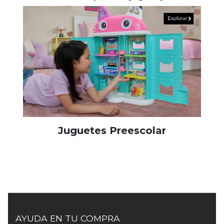
Juguetes Preescolar
AYUDA EN TU COMPRA