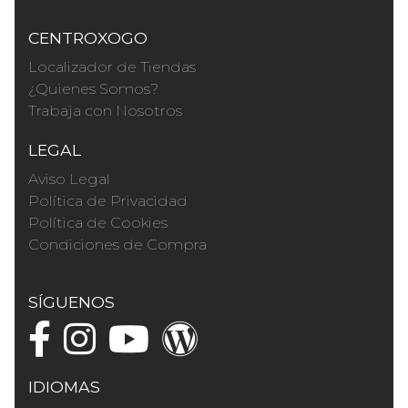
CENTROXOGO
Localizador de Tiendas
¿Quienes Somos?
Trabaja con Nosotros
LEGAL
Aviso Legal
Política de Privacidad
Política de Cookies
Condiciones de Compra
SÍGUENOS
IDIOMAS