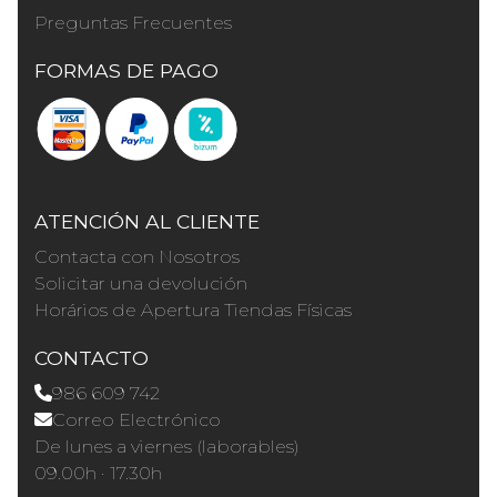
Preguntas Frecuentes
FORMAS DE PAGO
ATENCIÓN AL CLIENTE
Contacta con Nosotros
Solicitar una devolución
Horários de Apertura Tiendas Físicas
CONTACTO
986 609 742
Correo Electrónico
De lunes a viernes (laborables)
09.00h · 17.30h