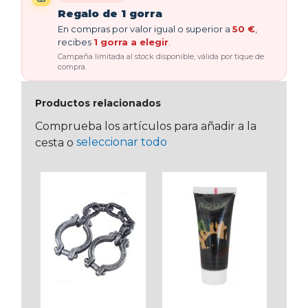
Regalo de 1 gorra
En compras por valor igual o superior a
50 €
,
recibes
1 gorra a elegir
.
Campaña limitada al stock disponible, válida por tique de
compra.
Productos relacionados
Comprueba los artículos para añadir a la
seleccionar todo
cesta o