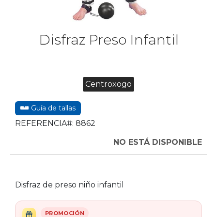
Disfraz Preso Infantil
Centroxogo
Guía de tallas
REFERENCIA#:
8862
NO ESTÁ DISPONIBLE
Disfraz de preso niño infantil
PROMOCIÓN