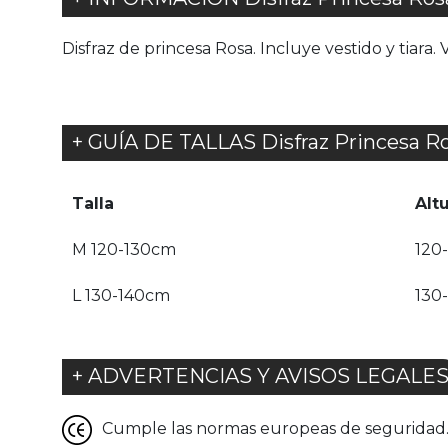
Disfraz de princesa Rosa. Incluye vestido y tiara.
+ GUÍA DE TALLAS Disfraz Princesa Ros
Talla
Alt
M 120-130cm
120
L 130-140cm
130
+ ADVERTENCIAS Y AVISOS LEGALE
Cumple las normas europeas de seguridad. G