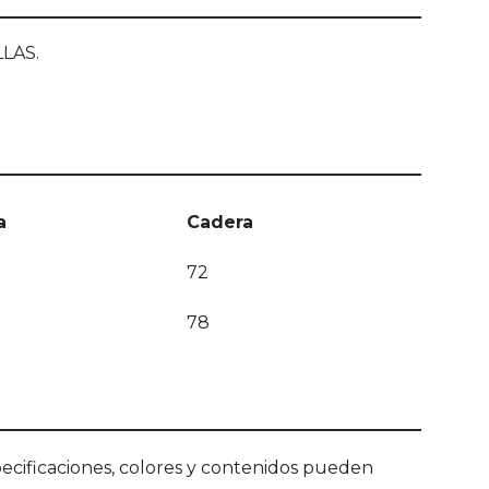
LLAS.
a
Cadera
72
78
ecificaciones, colores y contenidos pueden