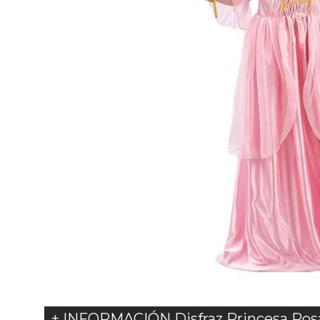
+ INFORMACIÓN Disfraz Princesa Rosa 