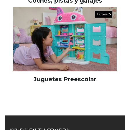
Coches, pistas y garajes
Juguetes Preescolar