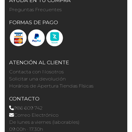
AYUDA EN TU COMPRA
Preguntas Frecuentes
FORMAS DE PAGO
ATENCIÓN AL CLIENTE
Contacta con Nosotros
Solicitar una devolución
Horários de Apertura Tiendas Físicas
CONTACTO
986 609 742
Correo Electrónico
De lunes a viernes (laborables)
09.00h · 17.30h