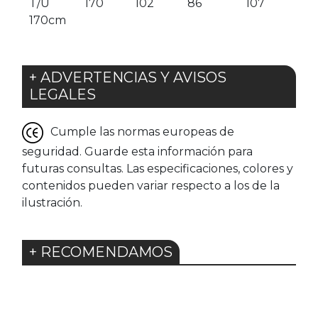
T/U
170
102
86
107
170cm
+ ADVERTENCIAS Y AVISOS
LEGALES
Cumple las normas europeas de
seguridad. Guarde esta información para
futuras consultas. Las especificaciones, colores y
contenidos pueden variar respecto a los de la
ilustración.
+ RECOMENDAMOS