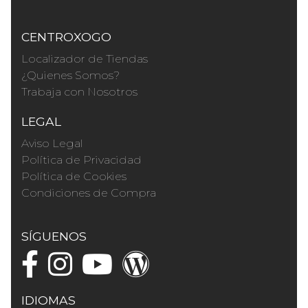
CENTROXOGO
Localizador de Tiendas
¿Quienes Somos?
Trabaja con Nosotros
LEGAL
Aviso Legal
Política de Privacidad
Política de Cookies
Condiciones de Compra
SÍGUENOS
IDIOMAS