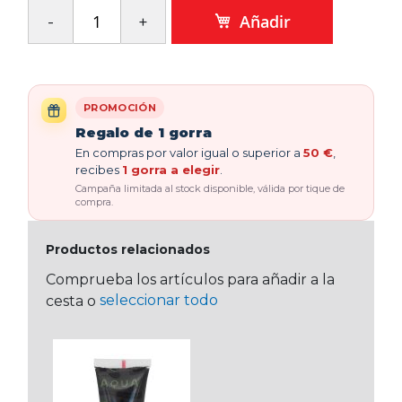
Añadir
PROMOCIÓN
Regalo de 1 gorra
En compras por valor igual o superior a
50 €
,
recibes
1 gorra a elegir
.
Campaña limitada al stock disponible, válida por tique de
compra.
Productos relacionados
Comprueba los artículos para añadir a la
seleccionar todo
cesta o