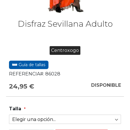
Disfraz Sevillana Adulto
Centroxogo
Guía de tallas
REFERENCIA#:
86028
24,95 €
DISPONIBLE
Talla