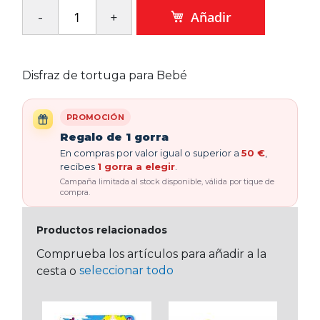
Añadir
Disfraz de tortuga para Bebé
PROMOCIÓN
Regalo de 1 gorra
En compras por valor igual o superior a
50 €
,
recibes
1 gorra a elegir
.
Campaña limitada al stock disponible, válida por tique de
compra.
Productos relacionados
Comprueba los artículos para añadir a la
seleccionar todo
cesta o