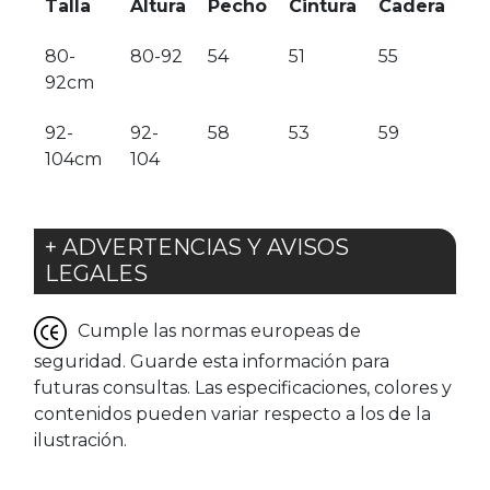
Talla
Altura
Pecho
Cintura
Cadera
80-
80-92
54
51
55
92cm
92-
92-
58
53
59
104cm
104
+ ADVERTENCIAS Y AVISOS
LEGALES
Cumple las normas europeas de
seguridad. Guarde esta información para
futuras consultas. Las especificaciones, colores y
contenidos pueden variar respecto a los de la
ilustración.