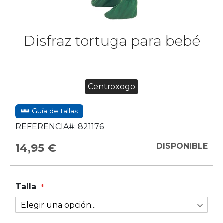
Disfraz tortuga para bebé
Centroxogo
Guía de tallas
REFERENCIA#:
821176
14,95 €
DISPONIBLE
Talla