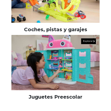
Coches, pistas y garajes
Juguetes Preescolar