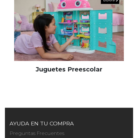
Juguetes Preescolar
AYUDA EN TU COMPRA
Preguntas Frecuentes