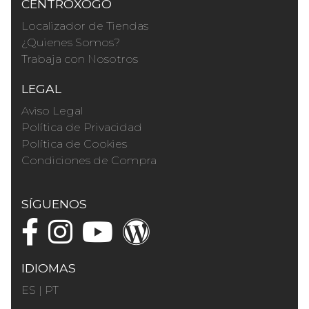
CENTROXOGO
Localizador de Tiendas
¿Quienes Somos?
Trabaja con Nosotros
LEGAL
Aviso Legal
Política de Privacidad
Política de Cookies
Condiciones de Compra
SÍGUENOS
IDIOMAS
ES
|
PT