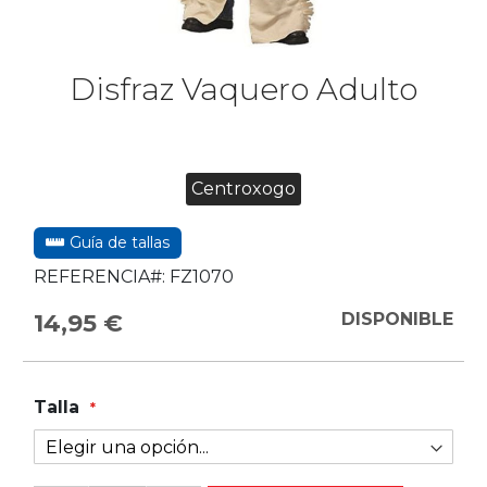
Disfraz Vaquero Adulto
Centroxogo
Guía de tallas
REFERENCIA#:
FZ1070
14,95 €
DISPONIBLE
Talla