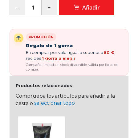
Añadir
PROMOCIÓN
Regalo de 1 gorra
En compras por valor igual o superior a
50 €
,
recibes
1 gorra a elegir
.
Campaña limitada al stock disponible, válida por tique de
compra.
Productos relacionados
Comprueba los artículos para añadir a la
seleccionar todo
cesta o