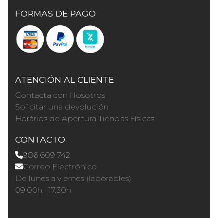
FORMAS DE PAGO
ATENCIÓN AL CLIENTE
Contacta con Nosotros
Solicitar una devolución
Horários de Apertura Tiendas Físicas
CONTACTO
986 609 742
Correo Electrónico
De lunes a viernes (laborables)
09.00h · 17.30h