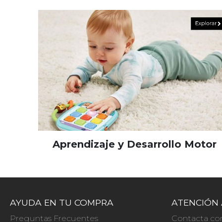
Aprendizaje y Desarrollo Motor
AYUDA EN TU COMPRA
ATENCIÓN 
Preguntas Frecuentes
Contacta co