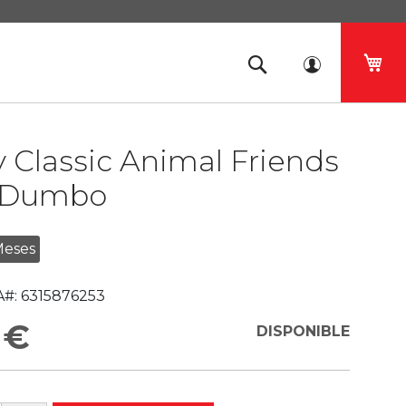
Mi 
 Classic Animal Friends
 Dumbo
Meses
#:
6315876253
 €
DISPONIBLE