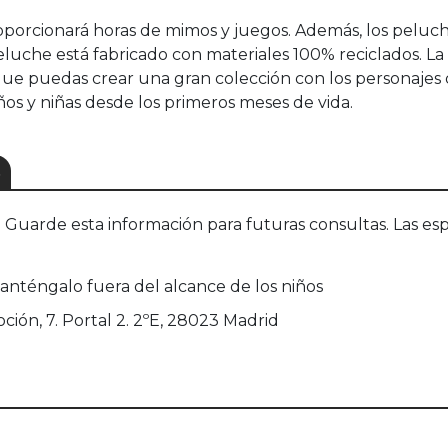
oporcionará horas de mimos y juegos. Además, los pelu
eluche está fabricado con materiales 100% reciclados. L
 que puedas crear una gran colección con los personajes 
ños y niñas desde los primeros meses de vida.
S
uarde esta información para futuras consultas. Las esp
manténgalo fuera del alcance de los niños
oción, 7. Portal 2. 2ºE, 28023 Madrid