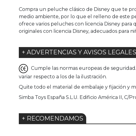
Compra un peluche clásico de Disney que te pr
medio ambiente, por lo que el relleno de este p
ofrece varios peluches con licencia Disney para
originales con licencia Disney, adecuados para ni
+ ADVERTENCIAS Y AVISOS LEGALE
Cumple las normas europeas de seguridad. G
variar respecto a los de la ilustración.
Quite todo el material de embalaje y fijación y 
Simba Toys España S.L.U. Edificio América II, C/Pr
+ RECOMENDAMOS