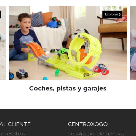
Coches, pistas y garajes
AL CLIENTE
CENTROXOGO
n Nosotros
Localizador de Tiendas