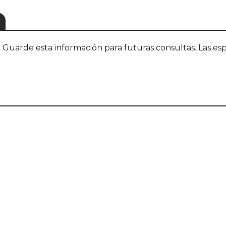
S
uarde esta información para futuras consultas. Las esp