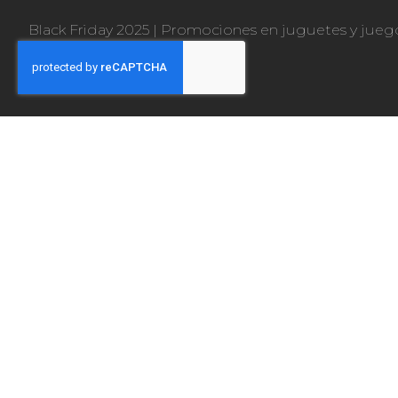
Black Friday 2025
|
Promociones en juguetes y jueg