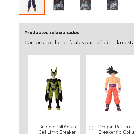
Productos relacionados
Comprueba los artículos para añadir a la cest
Dragon Ball figura
Dragon Ball Limi
Añadir
Añadir
Cell Limit Breaker
Breaker fig Goku