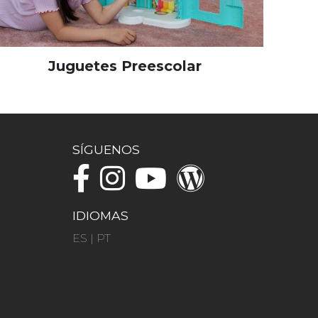
Juguetes Preescolar
SÍGUENOS
IDIOMAS
ES
|
PT