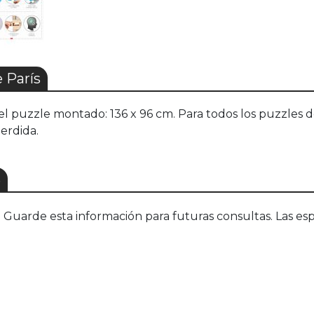
 París
puzzle montado: 136 x 96 cm. Para todos los puzzles d
erdida.
S
uarde esta información para futuras consultas. Las esp