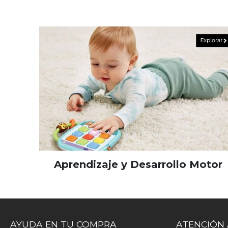
Aprendizaje y Desarrollo Motor
AYUDA EN TU COMPRA
ATENCIÓN 