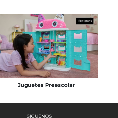
Juguetes Preescolar
SÍGUENOS