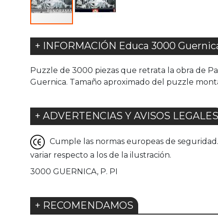
+ INFORMACIÓN Educa 3000 Guernica
Puzzle de 3000 piezas que retrata la obra de P
Guernica. Tamaño aproximado del puzzle monta
+ ADVERTENCIAS Y AVISOS LEGALE
Cumple las normas europeas de seguridad. G
variar respecto a los de la ilustración.
3000 GUERNICA, P. PI
+ RECOMENDAMOS