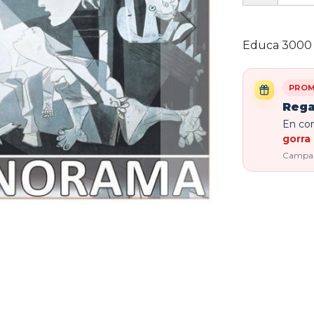
Educa 3000 
PROM
Rega
En com
gorra 
Campaña