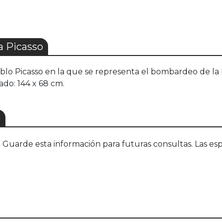
 Picasso
ablo Picasso en la que se representa el bombardeo de la
do: 144 x 68 cm.
S
uarde esta información para futuras consultas. Las esp