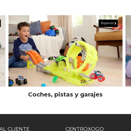
Coches, pistas y garajes
AL CLIENTE
CENTROXOGO