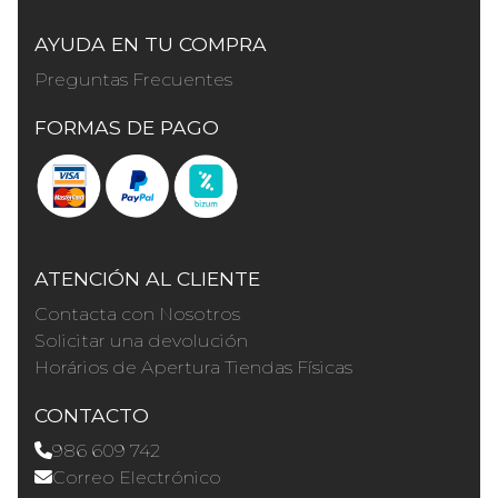
AYUDA EN TU COMPRA
Preguntas Frecuentes
FORMAS DE PAGO
ATENCIÓN AL CLIENTE
Contacta con Nosotros
Solicitar una devolución
Horários de Apertura Tiendas Físicas
CONTACTO
986 609 742
Correo Electrónico