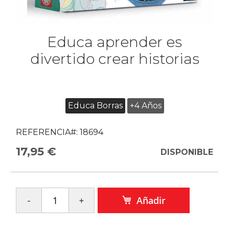
Educa aprender es
divertido crear historias
Educa Borras
+4 Años
REFERENCIA#:
18694
17,95 €
DISPONIBLE
Añadir