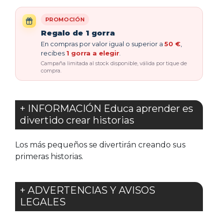
PROMOCIÓN
Regalo de 1 gorra
En compras por valor igual o superior a
50 €
,
recibes
1 gorra a elegir
.
Campaña limitada al stock disponible, válida por tique de
compra.
+ INFORMACIÓN Educa aprender es
divertido crear historias
Los más pequeños se divertirán creando sus
primeras historias.
+ ADVERTENCIAS Y AVISOS
LEGALES