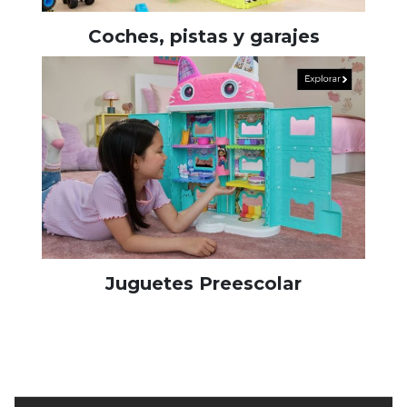
Coches, pistas y garajes
Juguetes Preescolar