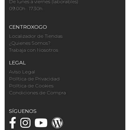
De lunes a viernes (laborables)
09.00h · 17.30h
CENTROXOGO
Localizador de Tiendas
¿Quienes Somos?
Trabaja con Nosotros
LEGAL
Aviso Legal
Política de Privacidad
Política de Cookies
Condiciones de Compra
SÍGUENOS