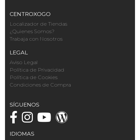
CENTROXOGO
Localizador de Tiendas
¿Quienes Somos?
Trabaja con Nosotros
LEGAL
Aviso Legal
Política de Privacidad
Política de Cookies
Condiciones de Compra
SÍGUENOS
IDIOMAS