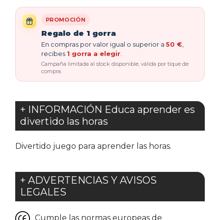
PROMOCIÓN
Regalo de 1 gorra
En compras por valor igual o superior a
50 €
,
recibes
1 gorra a elegir
.
Campaña limitada al stock disponible, válida por tique de
compra.
+ INFORMACIÓN Educa aprender es
divertido las horas
Divertido juego para aprender las horas.
+ ADVERTENCIAS Y AVISOS
LEGALES
Cumple las normas europeas de