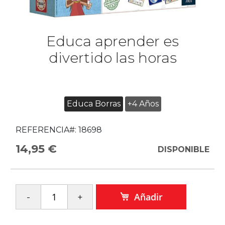
Educa aprender es
divertido las horas
Educa Borras
+4 Años
REFERENCIA#:
18698
14,95 €
DISPONIBLE
Añadir