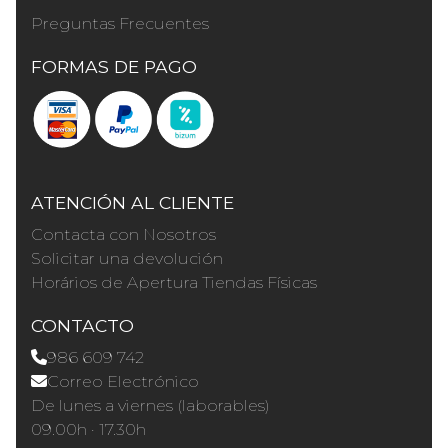
Preguntas Frecuentes
FORMAS DE PAGO
ATENCIÓN AL CLIENTE
Contacta con Nosotros
Solicitar una devolución
Horários de Apertura Tiendas Físicas
CONTACTO
986 609 742
Correo Electrónico
De lunes a viernes (laborables)
09.00h · 17.30h