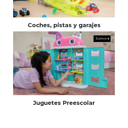
Coches, pistas y garajes
Juguetes Preescolar