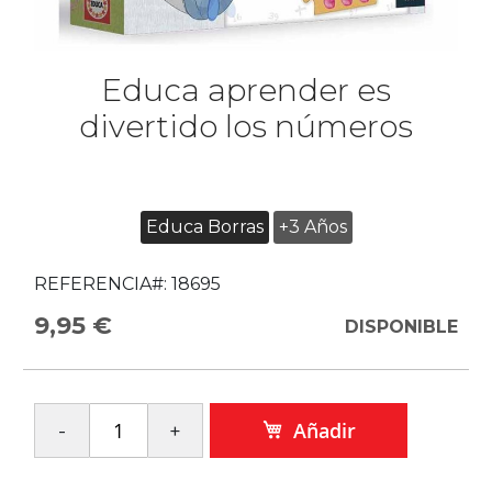
Educa aprender es
divertido los números
Educa Borras
+3 Años
REFERENCIA#:
18695
9,95 €
DISPONIBLE
Añadir