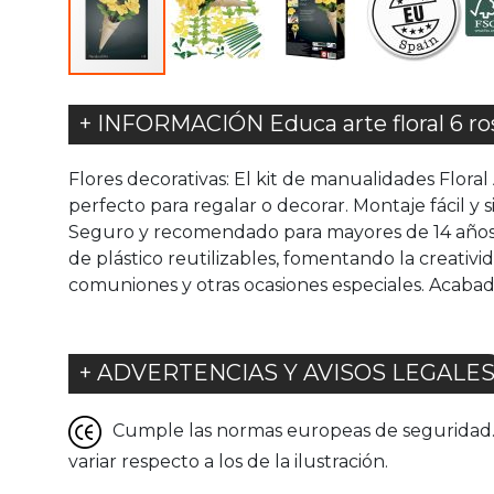
+ INFORMACIÓN Educa arte floral 6 ros
Flores decorativas: El kit de manualidades Floral
perfecto para regalar o decorar. Montaje fácil y 
Seguro y recomendado para mayores de 14 años. M
de plástico reutilizables, fomentando la creati
comuniones y otras ocasiones especiales. Acabado
+ ADVERTENCIAS Y AVISOS LEGALE
Cumple las normas europeas de seguridad. G
variar respecto a los de la ilustración.