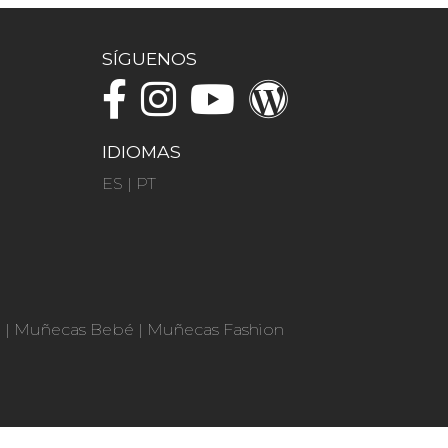
SÍGUENOS
IDIOMAS
ES
|
PT
n
|
Muñecas Bebé
|
Muñecas Fashion