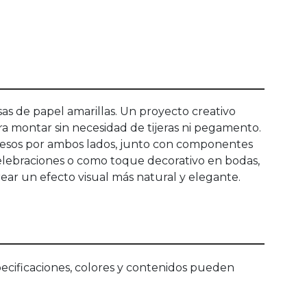
sas de papel amarillas. Un proyecto creativo
ara montar sin necesidad de tijeras ni pegamento.
mpresos por ambos lados, junto con componentes
celebraciones o como toque decorativo en bodas,
rear un efecto visual más natural y elegante.
ecificaciones, colores y contenidos pueden