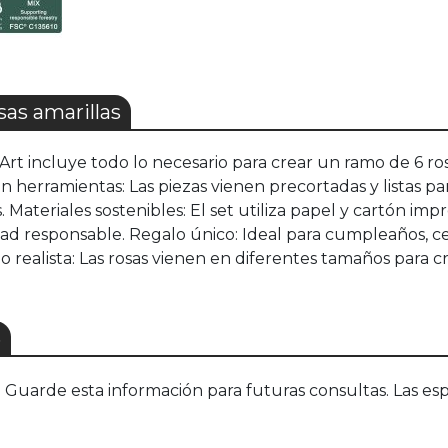
as amarillas
 Art incluye todo lo necesario para crear un ramo de 6 ro
sin herramientas: Las piezas vienen precortadas y listas p
ateriales sostenibles: El set utiliza papel y cartón i
vidad responsable. Regalo único: Ideal para cumpleaños, 
 realista: Las rosas vienen en diferentes tamaños para c
S
uarde esta información para futuras consultas. Las esp