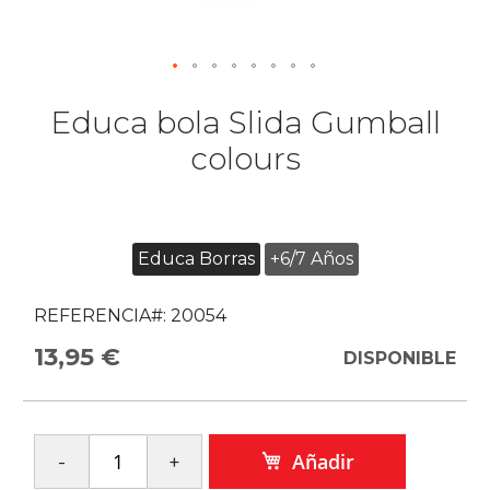
Educa bola Slida Gumball
colours
Educa Borras
+6/7 Años
REFERENCIA#:
20054
13,95 €
DISPONIBLE
Añadir