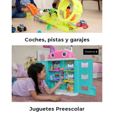
Coches, pistas y garajes
Juguetes Preescolar