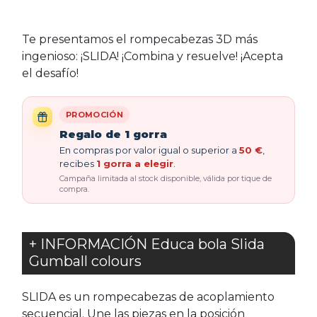
Te presentamos el rompecabezas 3D más
ingenioso: ¡SLIDA! ¡Combina y resuelve! ¡Acepta
el desafío!
PROMOCIÓN
Regalo de 1 gorra
En compras por valor igual o superior a
50 €
,
recibes
1 gorra a elegir
.
Campaña limitada al stock disponible, válida por tique de
compra.
+ INFORMACIÓN Educa bola Slida
Gumball colours
SLIDA es un rompecabezas de acoplamiento
secuencial. Une las piezas en la posición