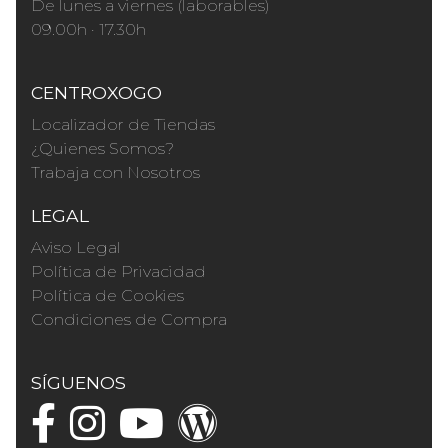
De lunes a viernes (laborables)
09.00h · 17.30h
CENTROXOGO
Localizador de Tiendas
¿Quienes Somos?
Trabaja con Nosotros
LEGAL
Aviso Legal
Política de Privacidad
Política de Cookies
Condiciones de Compra
SÍGUENOS