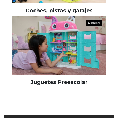
Coches, pistas y garajes
Juguetes Preescolar