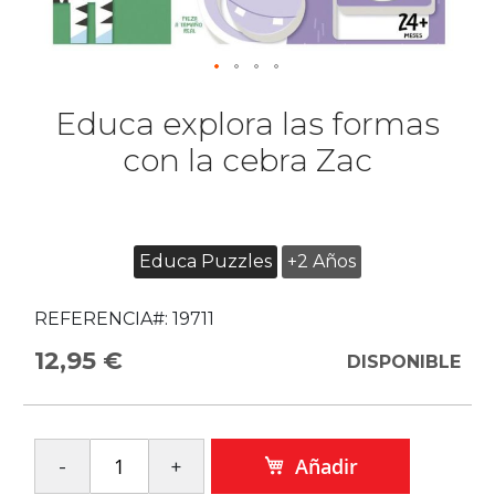
Educa explora las formas
con la cebra Zac
Educa Puzzles
+2 Años
REFERENCIA#:
19711
12,95 €
DISPONIBLE
Añadir