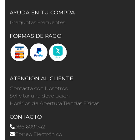
AYUDA EN TU COMPRA
Preguntas Frecuentes
FORMAS DE PAGO
ATENCIÓN AL CLIENTE
Contacta con Nosotros
Solicitar una devolución
Horários de Apertura Tiendas Físicas
CONTACTO
986 609 742
Correo Electrónico