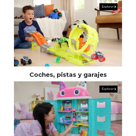
Coches, pistas y garajes