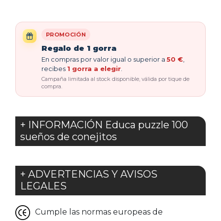
PROMOCIÓN
Regalo de 1 gorra
En compras por valor igual o superior a
50 €
,
recibes
1 gorra a elegir
.
Campaña limitada al stock disponible, válida por tique de
compra.
+ INFORMACIÓN Educa puzzle 100
sueños de conejitos
+ ADVERTENCIAS Y AVISOS
LEGALES
Cumple las normas europeas de