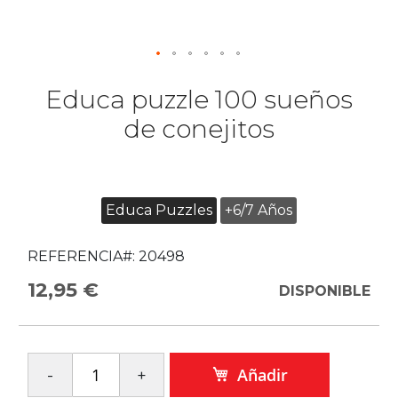
Educa puzzle 100 sueños
de conejitos
Educa Puzzles
+6/7 Años
REFERENCIA#:
20498
12,95 €
DISPONIBLE
Añadir