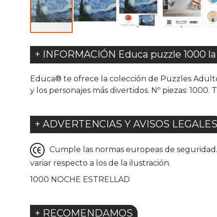
+ INFORMACIÓN Educa puzzle 1000 la 
Educa® te ofrece la colección de Puzzles Adult
y los personajes más divertidos. Nº piezas: 100
+ ADVERTENCIAS Y AVISOS LEGALE
Cumple las normas europeas de seguridad. G
variar respecto a los de la ilustración.
1000 NOCHE ESTRELLAD
+ RECOMENDAMOS