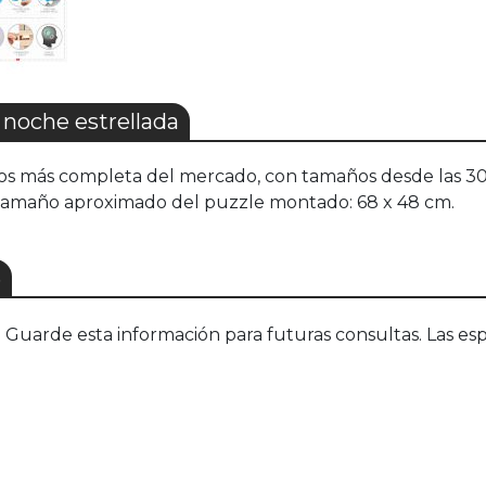
noche estrellada
os más completa del mercado, con tamaños desde las 300
0. Tamaño aproximado del puzzle montado: 68 x 48 cm.
S
uarde esta información para futuras consultas. Las esp