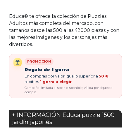
Educa® te ofrece la colección de Puzzles
Adultos más completa del mercado, con
tamańos desde las 500 a las 42000 piezas y con
las mejores imágenes y los personajes más
divertidos.
PROMOCIÓN
Regalo de 1 gorra
En compras por valor igual o superior a
50 €
,
recibes
1 gorra a elegir
.
Campaña limitada al stock disponible, válida por tique de
compra.
+ INFORMACIÓN Educa puzzle 1500
jardín japonés