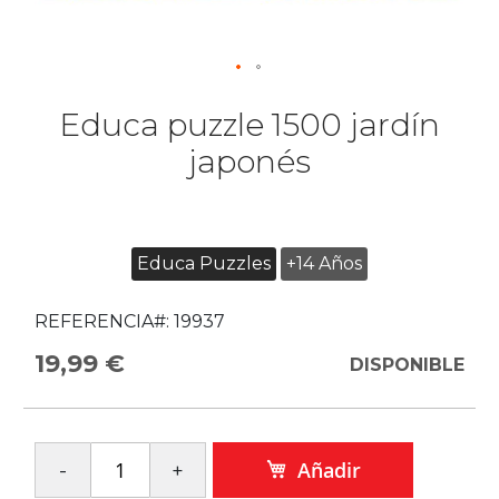
Educa puzzle 1500 jardín
japonés
Educa Puzzles
+14 Años
REFERENCIA#:
19937
19,99 €
DISPONIBLE
Añadir