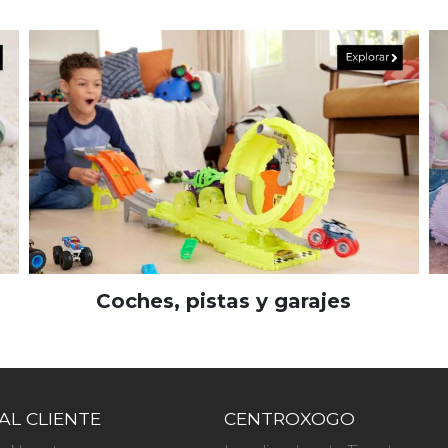
Coches, pistas y garajes
AL CLIENTE
CENTROXOGO