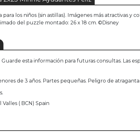
ra los niños (sin astillas). Imágenes más atractivas y col
imado del puzzle montado: 26 x 18 cm. ©Disney
S
uarde esta información para futuras consultas. Las esp
nores de 3 años. Partes pequeñas. Peligro de atraganta
s.
 Valles ( BCN) Spain