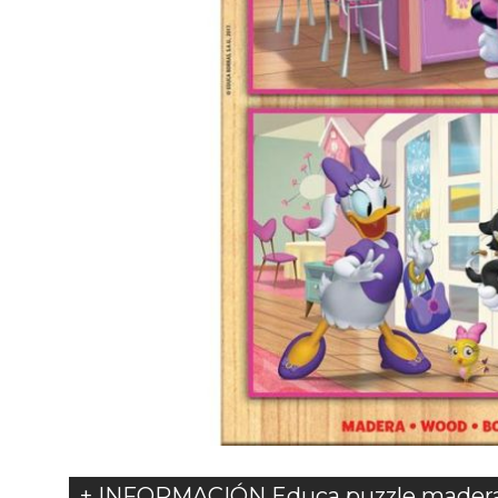
+ INFORMACIÓN Educa puzzle madera 