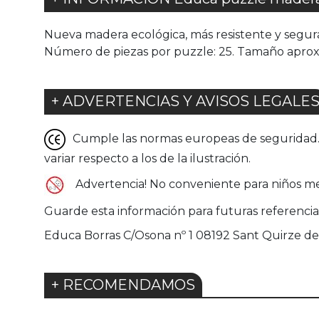
Nueva madera ecológica, más resistente y segura pa
Número de piezas por puzzle: 25. Tamaño aprox
+ ADVERTENCIAS Y AVISOS LEGALE
Cumple las normas europeas de seguridad. G
variar respecto a los de la ilustración.
Advertencia! No conveniente para niños me
Guarde esta información para futuras referencia
Educa Borras C/Osona nº 1 08192 Sant Quirze del
+ RECOMENDAMOS