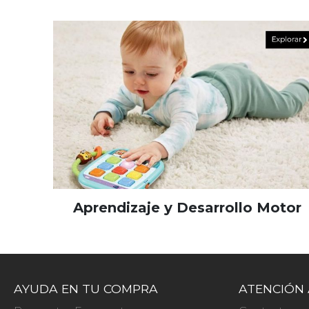
Aprendizaje y Desarrollo Motor
AYUDA EN TU COMPRA
ATENCIÓN 