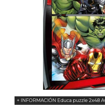
+ INFORMACIÓN Educa puzzle 2x48 A