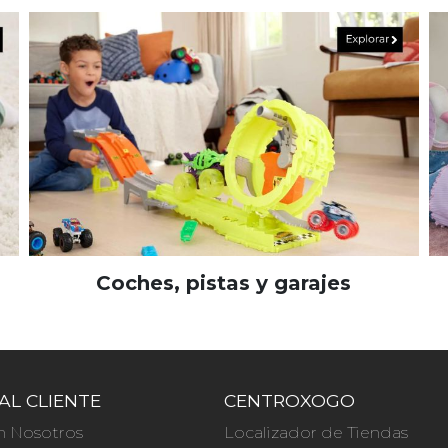
Coches, pistas y garajes
AL CLIENTE
CENTROXOGO
n Nosotros
Localizador de Tiendas