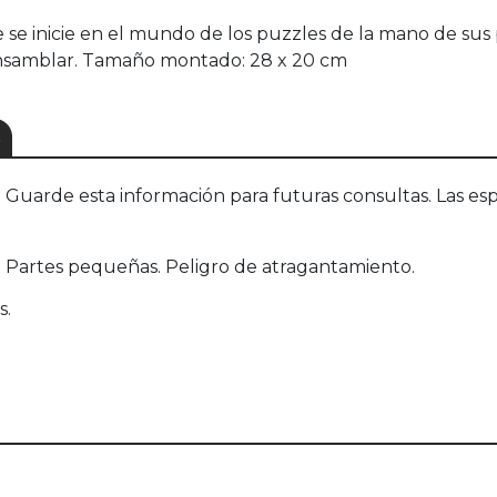
e inicie en el mundo de los puzzles de la mano de sus p
e ensamblar. Tamaño montado: 28 x 20 cm
S
uarde esta información para futuras consultas. Las esp
 Partes pequeñas. Peligro de atragantamiento.
s.