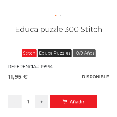
Educa puzzle 300 Stitch
Stitch
Educa Puzzles
+8/9 Años
REFERENCIA#:
19964
11,95 €
DISPONIBLE
Añadir