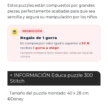
Estos puzzles están compuestos por grandes
piezas, perfectamente acabadas para que sea
sencilla y segura su manipulación por los niños
PROMOCIÓN
Regalo de 1 gorra
En compras por valor igual o superior a
50 €
,
recibes
1 gorra a elegir
.
Campaña limitada al stock disponible, válida por tique de
compra.
+ INFORMACIÓN Educa puzzle 300
Stitch
. Tamaño del puzzle montado: 40 x 28 cm.
©Disney