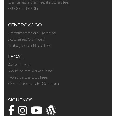
De lunes a viernes (laborables)
09.00h · 17.30h
CENTROXOGO
Localizador de Tiendas
¿Quienes Somos?
Trabaja con Nosotros
LEGAL
Aviso Legal
Política de Privacidad
Política de Cookies
Condiciones de Compra
SÍGUENOS