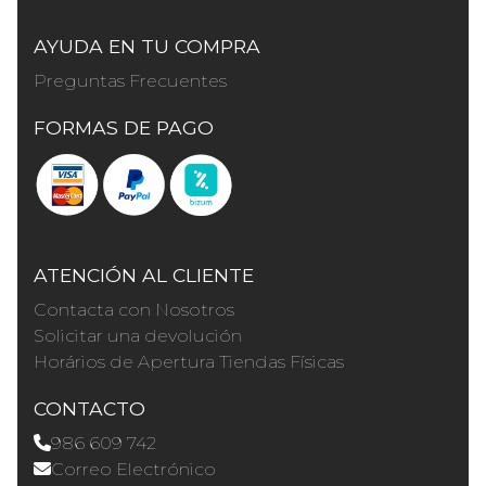
AYUDA EN TU COMPRA
Preguntas Frecuentes
FORMAS DE PAGO
ATENCIÓN AL CLIENTE
Contacta con Nosotros
Solicitar una devolución
Horários de Apertura Tiendas Físicas
CONTACTO
986 609 742
Correo Electrónico