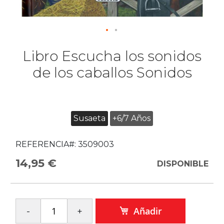
Libro Escucha los sonidos
de los caballos Sonidos
Susaeta
+6/7 Años
REFERENCIA#:
3509003
14,95 €
DISPONIBLE
Añadir