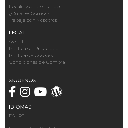
Localizador de Tiendas
¿Quienes Somos?
Trabaja con Nosotros
LEGAL
Aviso Legal
Política de Privacidad
Política de Cookies
Condiciones de Compra
SÍGUENOS
IDIOMAS
ES
|
PT