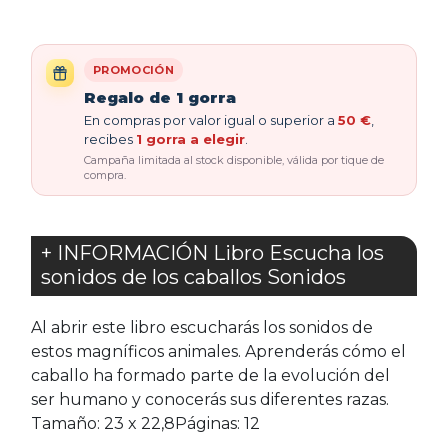
PROMOCIÓN
Regalo de 1 gorra
En compras por valor igual o superior a
50 €
,
recibes
1 gorra a elegir
.
Campaña limitada al stock disponible, válida por tique de
compra.
+ INFORMACIÓN Libro Escucha los
sonidos de los caballos Sonidos
Al abrir este libro escucharás los sonidos de
estos magníficos animales. Aprenderás cómo el
caballo ha formado parte de la evolución del
ser humano y conocerás sus diferentes razas.
Tamaño: 23 x 22,8Páginas: 12