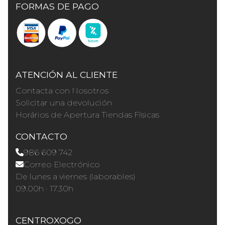
FORMAS DE PAGO
ATENCIÓN AL CLIENTE
Contacta con Nosotros
Solicitar una devolución
Horários de Apertura Tiendas Físicas
CONTACTO
986 609 742
Correo Electrónico
De lunes a viernes (laborables)
09.00h · 17.30h
CENTROXOGO