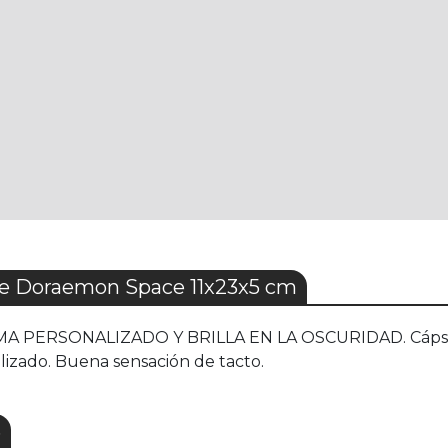
le Doraemon Space 11x23x5 cm
PERSONALIZADO Y BRILLA EN LA OSCURIDAD. Cápsula es
lizado. Buena sensación de tacto.
S