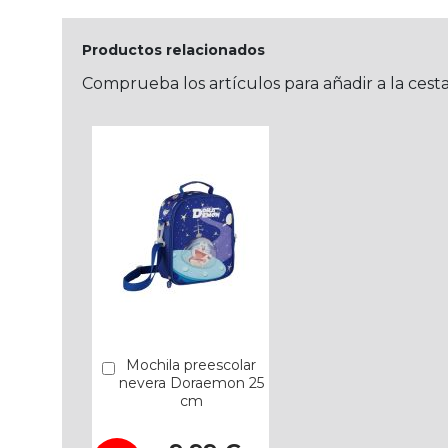
Productos relacionados
Comprueba los artículos para añadir a la cest
Mochila preescolar
Añadir
nevera Doraemon 25
cm
Precio