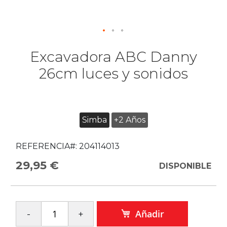
Excavadora ABC Danny
26cm luces y sonidos
Simba
+2 Años
REFERENCIA#:
204114013
29,95 €
DISPONIBLE
Añadir