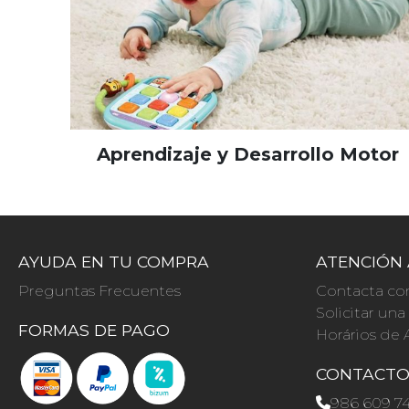
Aprendizaje y Desarrollo Motor
AYUDA EN TU COMPRA
ATENCIÓN 
Preguntas Frecuentes
Contacta co
Solicitar un
FORMAS DE PAGO
Horários de 
CONTACT
986 609 7