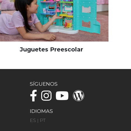
Juguetes Preescolar
SÍGUENOS
IDIOMAS
ES
|
PT