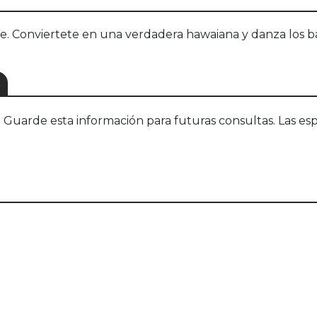
ierre. Conviertete en una verdadera hawaiana y danza los b
S
uarde esta información para futuras consultas. Las esp