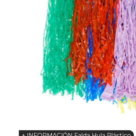
+ INFORMACIÓN Falda Hula Plástico