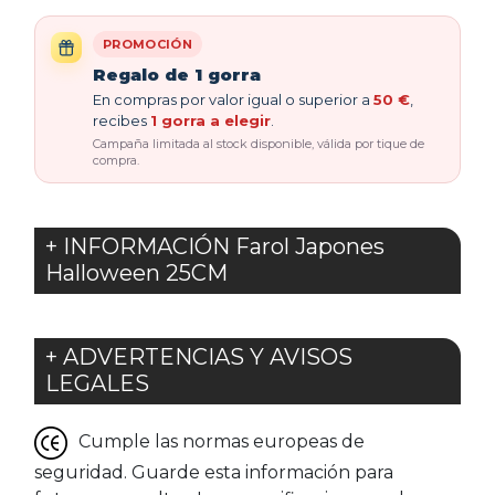
PROMOCIÓN
Regalo de 1 gorra
En compras por valor igual o superior a
50 €
,
recibes
1 gorra a elegir
.
Campaña limitada al stock disponible, válida por tique de
compra.
+ INFORMACIÓN Farol Japones
Halloween 25CM
+ ADVERTENCIAS Y AVISOS
LEGALES
Cumple las normas europeas de
seguridad. Guarde esta información para