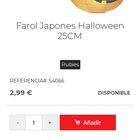
Farol Japones Halloween
25CM
Rubies
REFERENCIA#:
S4066
2,99 €
DISPONIBLE
Añadir