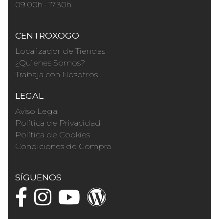
09.00h · 17.30h
CENTROXOGO
Localizador de Tiendas
¿Quienes Somos?
Trabaja con Nosotros
LEGAL
Aviso Legal
Política de Privacidad
Política de Cookies
Condiciones de Compra
SÍGUENOS