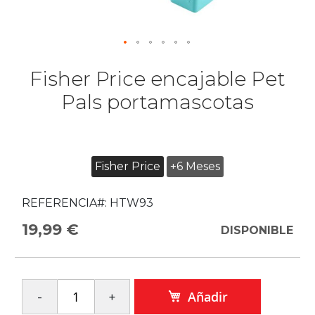
Fisher Price encajable Pet
Pals portamascotas
Fisher Price
+6 Meses
REFERENCIA#:
HTW93
19,99 €
DISPONIBLE
Añadir