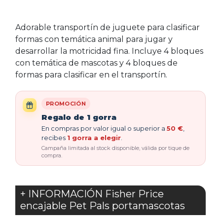
Adorable transportín de juguete para clasificar
formas con temática animal para jugar y
desarrollar la motricidad fina. Incluye 4 bloques
con temática de mascotas y 4 bloques de
formas para clasificar en el transportín.
PROMOCIÓN
Regalo de 1 gorra
En compras por valor igual o superior a
50 €
,
recibes
1 gorra a elegir
.
Campaña limitada al stock disponible, válida por tique de
compra.
+ INFORMACIÓN Fisher Price
encajable Pet Pals portamascotas