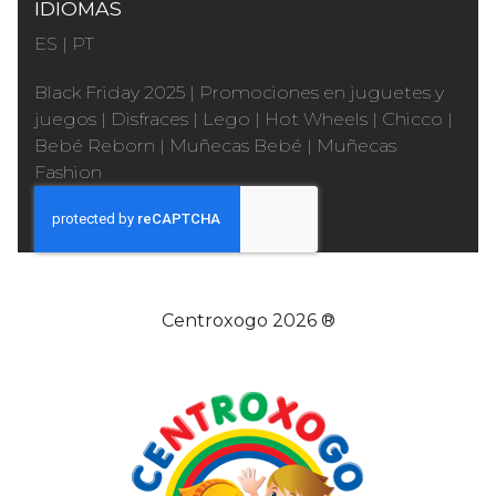
IDIOMAS
ES
|
PT
Black Friday 2025
|
Promociones en juguetes y
juegos
|
Disfraces
|
Lego
|
Hot Wheels
|
Chicco
|
Bebé Reborn
|
Muñecas Bebé
|
Muñecas
Fashion
Centroxogo 2026 ®