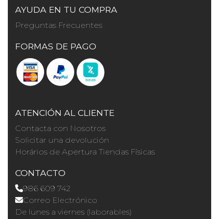
AYUDA EN TU COMPRA
Preguntas Frecuentes
FORMAS DE PAGO
ATENCIÓN AL CLIENTE
Contacta con Nosotros
Solicitar una devolución
Horários de Apertura Tiendas Físicas
CONTACTO
986 609 742
Correo Electrónico
De lunes a viernes (laborables)