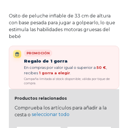
Osito de peluche inflable de 33 cm de altura
con base pesada para jugar a golpearlo, lo que
estimula las habilidades motoras gruesas del
bebé
PROMOCIÓN
Regalo de 1 gorra
En compras por valor igual o superior a
50 €
,
recibes
1 gorra a elegir
.
Campaña limitada al stock disponible, válida por tique de
compra.
Productos relacionados
Comprueba los artículos para añadir a la
seleccionar todo
cesta o