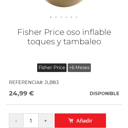
Fisher Price oso inflable
toques y tambaleo
Fisher Price
+6 Meses
REFERENCIA#:
JLB83
24,99 €
DISPONIBLE
Añadir