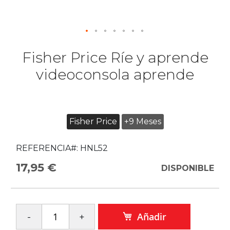
Fisher Price Ríe y aprende
videoconsola aprende
Fisher Price
+9 Meses
REFERENCIA#:
HNL52
17,95 €
DISPONIBLE
Añadir