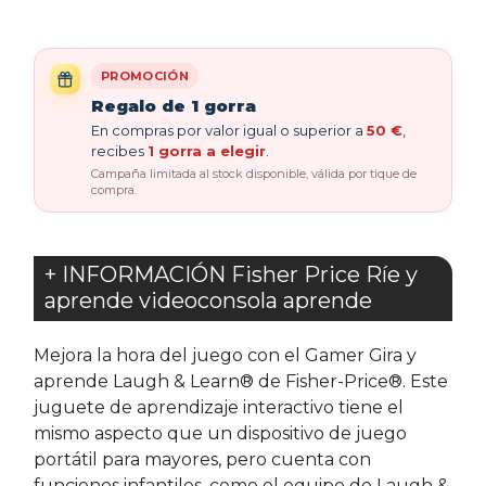
PROMOCIÓN
Regalo de 1 gorra
En compras por valor igual o superior a
50 €
,
recibes
1 gorra a elegir
.
Campaña limitada al stock disponible, válida por tique de
compra.
+ INFORMACIÓN Fisher Price Ríe y
aprende videoconsola aprende
Mejora la hora del juego con el Gamer Gira y
aprende Laugh & Learn® de Fisher-Price®. Este
juguete de aprendizaje interactivo tiene el
mismo aspecto que un dispositivo de juego
portátil para mayores, pero cuenta con
funciones infantiles, como el equipo de Laugh &